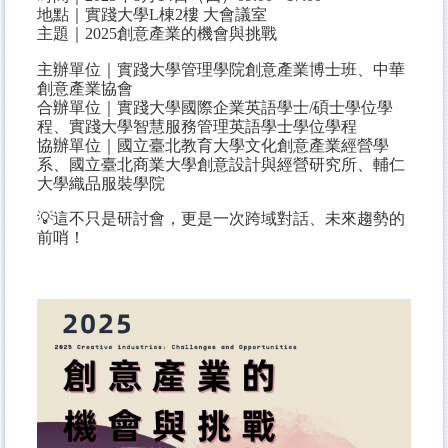
地點｜實踐大學L棟2樓 大會議室
主題｜2025創意產業的機會與挑戰
主辦單位｜實踐大學管理學院創意產業博士班、中華
創意產業協會
合辦單位｜實踐大學國際企業英語學士/碩士學位學
程、實踐大學智慧服務管理英語學士學位學程
協辦單位｜國立臺北教育大學文化創意產業經營學
系、國立臺北商業大學創意設計與經營研究所、輔仁
大學織品服裝學院
💡這不只是研討會，更是一次跨域對話、未來趨勢的
前哨！