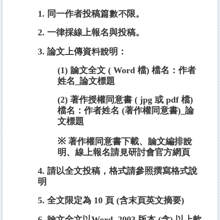
1
. 同一作者投稿篇數不限。
2
. 一律採線上報名與投稿。
3
. 論文上傳資料說明：
(1) 論文全文 ( Word 檔) 檔名：作者
姓名_論文標題
(2) 著作授權同意書 ( jpg 或 pdf 檔)
檔名：作者姓名 (著作權同意書)_論
文標題
※
著作權同意書下載、論文編排說
明、線上報名請見研討會官方網頁
4
. 請以全文投稿，格式請參照撰寫格式說
明
5
. 全文限定為 10 頁 (含末頁英文摘要)
6
. 論文全文以Word 2003 版本 (含) 以上軟