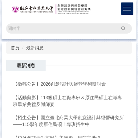
跳
到
主
要
搜尋
內
容
區
首頁
最新消息
最新消息
【徵稿公告】2026創意設計與經營學術研討會
【活動剪影】113級碩士在職專班＆原住民碩士在職專
班畢業典禮及謝師宴
【招生公告】國立臺北商業大學創意設計與經營研究所
——115學年度原住民碩士專班招生中
【校外參訪活動剪影】美麗殿、日商富地滋