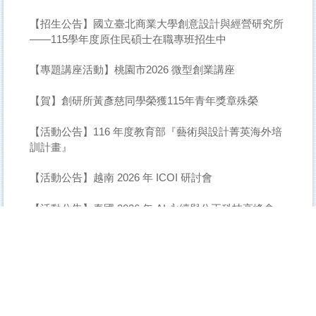
【招生公告】國立臺北商業大學創意設計與經營研究所
——115學年度原住民碩士在職專班招生中
【專題講座活動】桃園市2026 微型創業講座
【賀】創研所黃彥慈同學榮獲115年青年獎章殊榮
【活動公告】116 年度教育部『藝術與設計菁英海外培
訓計畫』
【活動公告】越南 2026 年 ICOI 研討會
【活動公告】泰國 2026 年 AI 永續與公正科技高峰會
【財團法人桃園市客家文化基金會 行政組員】招募中
【招生公告】國立臺北商業大學創意設計與經營研究所
——115年度創新設計與品牌經營產業碩士專班春季班
入學簡章公告