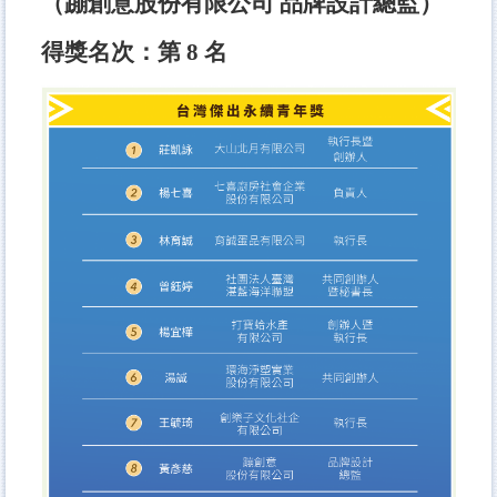
（蹦創意股份有限公司 品牌設計總監）
得獎名次：第 8 名