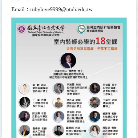
Email：rubylove9999@ntub.edu.tw