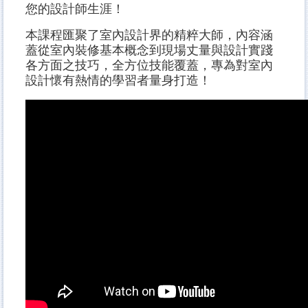
您的設計師生涯！
本課程匯聚了室內設計界的精粹大師，內容涵
蓋從室內裝修基本概念到現場丈量與設計實踐
各方面之技巧，全方位技能覆蓋，專為對室內
設計懷有熱情的學習者量身打造！