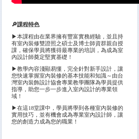
🔎
課程特色
▶本課程由在業界擁有豐富實務經驗，並且持
有室內裝修雙證照之碩士及博士師資群親自授
課，確保學員將獲得最專業的培訓，為成為室
內設計師奠定堅實基礎！
▶教學內容淺顯易懂，完全針對新手設計，讓
您快速掌握室內裝修的基本技能和知識～由台
灣室內裝飾設計協會專業教學團隊為學員提供
指導，助您一步一步進入室內設計的專業領
域！
▶在這18堂課中，學員將學到各種室內裝修的
實用技巧，並有機會成為專業室內設計師，讓
您的創造力成為您的職業！