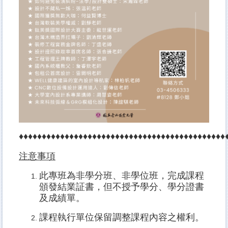
♦♦♦♦♦♦♦♦♦♦♦♦♦♦♦♦♦♦♦♦♦♦♦♦♦♦♦♦♦♦♦♦♦♦♦♦♦♦♦♦♦♦♦♦♦
注意事項
此專班為非學分班、非學位班，完成課程
頒發結業証書，但不授予學分、學分證書
及成績單。
課程執行單位保留調整課程內容之權利。