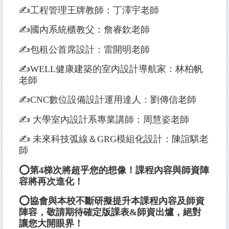
✍工程管理王牌教師：丁澤宇老師
✍國內系統櫃教父：詹睿欽老師
✍包租公首席設計：雷開明老師
✍WELL健康建築的室內設計導航家：林柏帆
老師
✍CNC數位設備設計運用達人：劉傳信老師
✍ 大學室內設計系專業講師：周慧姿老師
✍ 未來科技弧線＆GRG模組化設計：陳誼騏老
師
⭕第4梯次將超乎您的想像！課程內容與師資陣
容將再次進化！
⭕協會與本校不斷研擬提升本課程內容及師資
陣容，敬請期待確定版課表&師資出爐，絕對
讓您大開眼界！