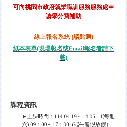
可向桃園市政府就業職訓服務服務處申
請學分費補助
線上報名系統 (請點選)
紙本表單(現場報名或Email報名者請下
載)
課程資訊
►上課時間：
114.04.19~114.06.14
(每週
六)
09：00～17：00
(
端午連假放假）