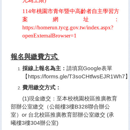
元為上限)
114年桃園市青年暨中高齡者自主學習方
案網址：
https://homerun.tycg.gov.tw/index.aspx?
openExternalBrowser=1
報名與繳費方式
採線上報名為主：
請填寫Google表單
【
https://forms.gle/T3soCHtfwsEJR1Wh7
費用繳交方式：
(1)現金繳交：至本校桃園校區推廣教育
部辦公室繳交（公能樓3樓B328聯合辦公
室）or 台北校區推廣教育部辦公室繳交 (承
曦樓3樓304辦公室)