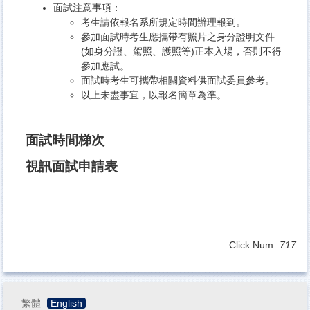
面試注意事項：
考生請依報名系所規定時間辦理報到。
參加面試時考生應攜帶有照片之身分證明文件
(如身分證、駕照、護照等)正本入場，否則不得
參加應試。
面試時考生可攜帶相關資料供面試委員參考。
以上未盡事宜，以報名簡章為準。
面試時間梯次
視訊面試申請表
Click Num:
717
繁體
English