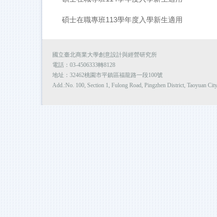
碩士在職專班113學年度入學新生適用
國立臺北商業大學創意設計與經營研究所
電話：03-4506333轉8128
地址：32462桃園市平鎮區福龍路一段100號
Add.:No. 100, Section 1, Fulong Road, Pingzhen District, Taoyuan Cit