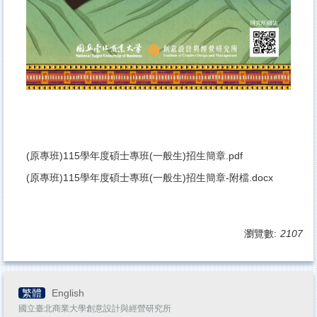
(原專班)115學年度碩士專班(一般生)招生簡章.pdf
(原專班)115學年度碩士專班(一般生)招生簡章-附檔.docx
瀏覽數:
2107
繁體
English
國立臺北商業大學創意設計與經營研究所