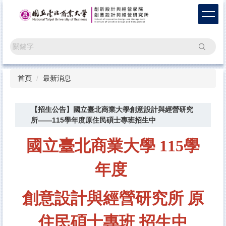
跳
到
主
要
搜尋
內
容
區
首頁
最新消息
【招生公告】國立臺北商業大學創意設計與經營研究
所——115學年度原住民碩士專班招生中
國立臺北商業大學
115學
年度
創意設計與經營研究所
原
住民碩士專班
招生中