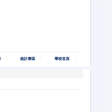
章
統計專區
學校首頁