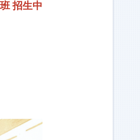
專班
招生中