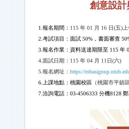
創意設計
1.報名期間
：
115 年 01 月 16 日(五)
2.考試項目
：面試 50%，書面審查 50
3.報名作業：資料送達期限至
115 年 
4.面試日期：115 年 04 月 11日(六)
5.報名網址：
https://mbasignup.ntub.ed
6.上課地點：桃園校區
（桃園市平鎮區
7.洽詢電話：03-4506333 分機8128 