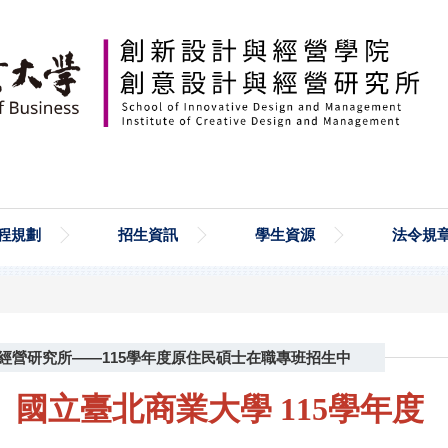
程規劃
招生資訊
學生資源
法令規
經營研究所——115學年度原住民碩士在職專班招生中
國立臺北商業大學
115學年度