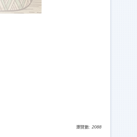
瀏覽數:
2088