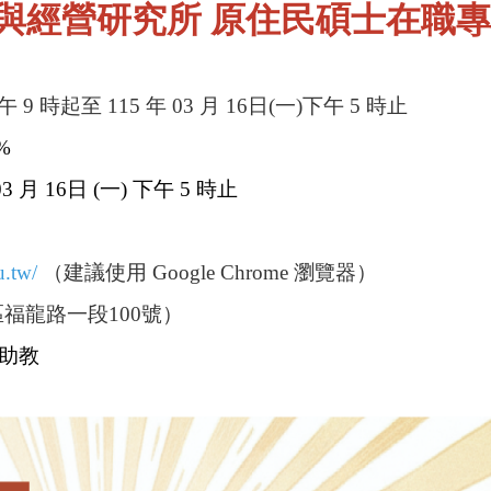
與經營研究所
原住民碩士在職
上午 9 時起至 115 年 03 月 16日(一)下午 5 時止
%
03 月 16日 (一) 下午 5 時止
u.tw/
（建議使用 Google Chrome 瀏覽器）
福龍路一段100號）
鄭助教