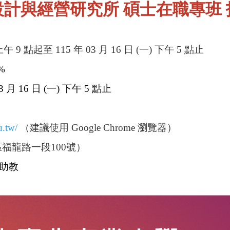
設計與經營研究所
碩士在職專班
 上午 9 點起至 115 年 03 月 16 日 (一) 下午 5 點止
%
3 月 16 日 (一) 下午 5 點止
u.tw/
（建議使用 Google Chrome 瀏覽器）
福龍路一段100號）
鄭助教