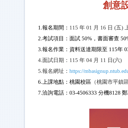
創意
1.報名期間
：
115 年 01 月 16 日 (五)
2.考試項目
：面試 50%，書面審查 50
3.報名作業：資料送達期限至
115年 0
4.面試日期：115 年 04 月 11 日(六)
5.報名網址：
https://mbasignup.ntub.ed
6.上課地點：桃園校區
（桃園市平鎮區
7.洽詢電話：03-4506333 分機8128 