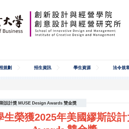
程規劃
招生資訊
學生資源
法令規
獎 MUSE Design Awards 雙金獎
生榮獲2025年
美國繆斯設計大