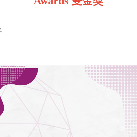
Awards
雙金獎
生