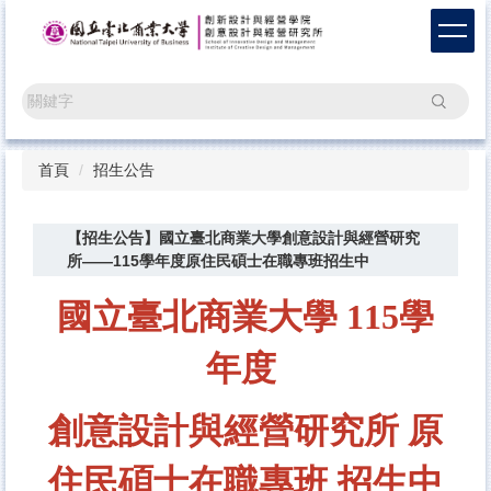
跳
到
主
要
搜尋
內
容
區
首頁
招生公告
【招生公告】國立臺北商業大學創意設計與經營研究
所——115學年度原住民碩士在職專班招生中
國立臺北商業大學
115學
年度
創意設計與經營研究所
原
住民碩士在職專班
招生中