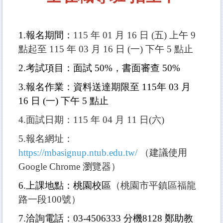
1.報名期間
：
115 年 01 月 16 日 (五) 上午 9
點起至 115 年 03 月 16 日 (一) 下午 5 點止
2.考試項目
：面試 50%，書面審查 50%
3.報名作業：資料送達期限至
115年 03 月
16 日 (一) 下午 5 點止
4.面試日期：115 年 04 月 11 日(六)
5.報名網址：
https://mbasignup.ntub.edu.tw/
（建議使用
Google Chrome 瀏覽器）
6.上課地點：桃園校區
（桃園市平鎮區福龍
路一段100號）
7.洽詢電話：03-4506333 分機8128 鄭助教