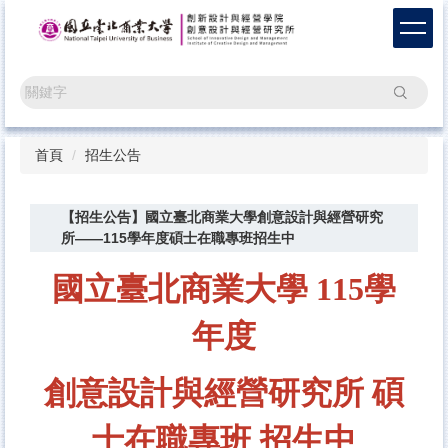
跳
到
主
要
搜尋
內
容
區
首頁
招生公告
【招生公告】國立臺北商業大學創意設計與經營研究
所——115學年度碩士在職專班招生中
國立臺北商業大學
115學
年度
創意設計與經營研究所
碩
士在職專班
招生中