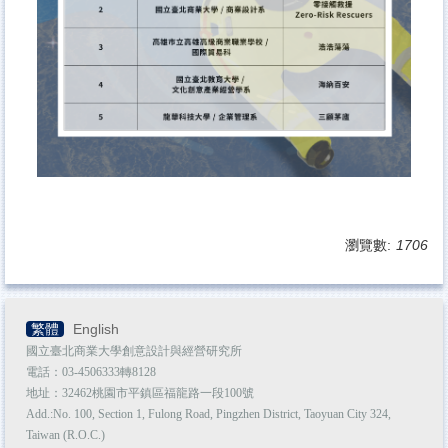
瀏覽數:
1706
繁體
English
國立臺北商業大學創意設計與經營研究所
電話：03-4506333轉8128
地址：32462桃園市平鎮區福龍路一段100號
Add.:No. 100, Section 1, Fulong Road, Pingzhen District, Taoyuan City 324,
Taiwan (R.O.C.)