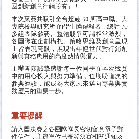
國創新創意行銷競賽」！
本次競賽共吸引全台超過 60 所高中職、大
專院校與研究所 的學生踴躍報名，總計 70
多組團隊參賽。整體競爭可謂相當激烈，
各團隊在企劃構想、策略思維及創意呈現
上皆表現亮眼，展現出年輕世代對行銷創
新與實務應用的高度熱情與潛力。
主辦團隊誠摯感謝每一位同學在本次競賽
中的用心投入與努力準備，也期盼這次的
參與經驗，能成為大家未來邁向專業與實
務應用的重要一步。
重要提醒
請入圍決賽之各團隊隊長密切留意電子郵
件信件，主辦單位已寄發決賽相關通知及