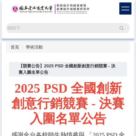
跳
到
主
要
搜尋
內
容
區
首頁
學術活動
【競賽公告】2025 PSD 全國創新創意行銷競賽 - 決
賽入圍名單公告
2025 PSD 全國創新
創意行銷競賽 -
決賽
入圍名單公告
感謝全台各校師生熱情參與 「2025 PSD 全