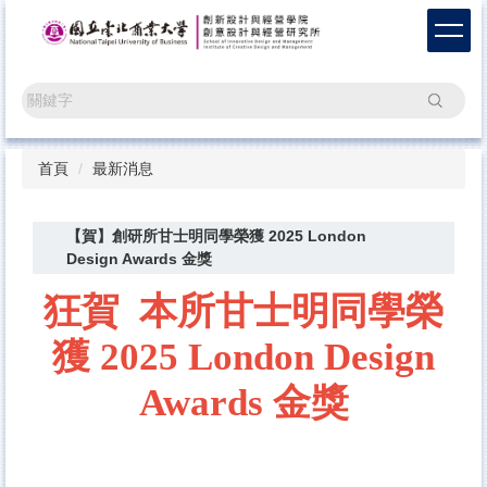
跳
到
主
要
搜尋
內
容
區
首頁
最新消息
【賀】創研所甘士明同學榮獲 2025 London
Design Awards 金獎
狂賀 本所甘士明同學榮
獲 2025
London
Design
Awards 金獎