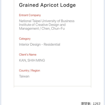
瀏覽數:
1263